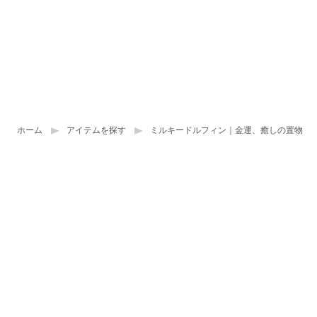
ホーム
アイテムを探す
ミルキードルフィン｜金運、癒しの置物