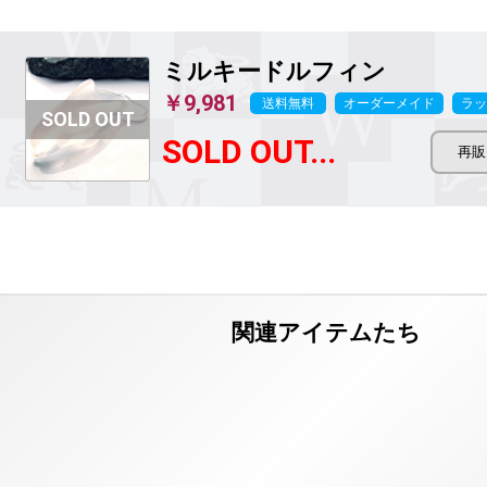
ミルキードルフィン
￥9,981
送料無料
オーダーメイド
ラッ
SOLD OUT...