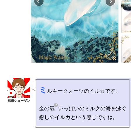
ミ
ルキークォーツのイルカです。

金の氣
いっぱいのミルクの海を泳ぐ
