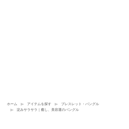
ホーム
アイテムを探す
ブレスレット・バングル
淀みサラサラ｜癒し、美容運のバングル