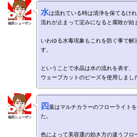
水
は流れている時は清浄を保てるけれ
流れが止まって淀みになると腐敗が始ま
いわゆる水毒現象もこれを防ぐ事で解
す。

ということで水晶は水の流れを表す、

四
葉はマルチカラーのフローライトを
た。

色によって美容運の効き方の違うフロ