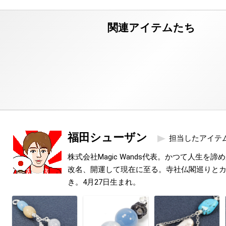
福田シューザン
担当したアイテ
株式会社Magic Wands代表。かつて人生を
改名、開運して現在に至る。寺社仏閣巡りと
き。4月27日生まれ。