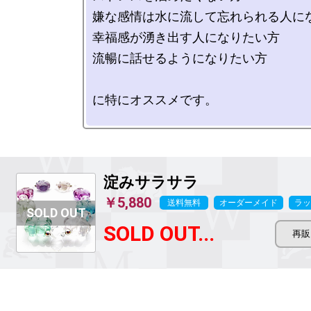
嫌な感情は水に流して忘れられる人にな
幸福感が湧き出す人になりたい方

流暢に話せるようになりたい方

に特にオススメです。

淀みサラサラ
￥5,880
送料無料
オーダーメイド
ラッ
SOLD OUT...