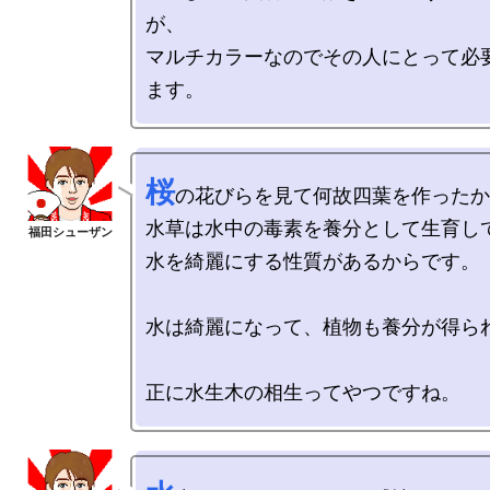
が、

マルチカラーなのでその人にとって必
桜
の花びらを見て何故四葉を作ったか
水草は水中の毒素を養分として生育して
水を綺麗にする性質があるからです。

水は綺麗になって、植物も養分が得られ