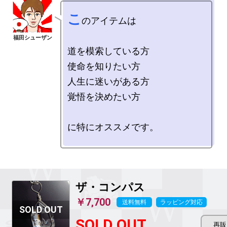
こ
のアイテムは

道を模索している方

使命を知りたい方

人生に迷いがある方

覚悟を決めたい方

に特にオススメです。

ザ・コンパス
￥7,700
送料無料
ラッピング対応
SOLD OUT...