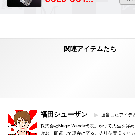
福田シューザン
担当したアイテ
株式会社Magic Wands代表。かつて人生を
改名、開運して現在に至る。寺社仏閣巡りと