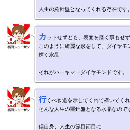
カ
ットせずとも、表面を磨く事もせず
このように綺麗な形をして、ダイヤモ
輝く水晶。

行
くべき道を示してくれて導いてくれ
そんな人生の羅針盤となる水晶なのです
僕自身、人生の節目節目に
