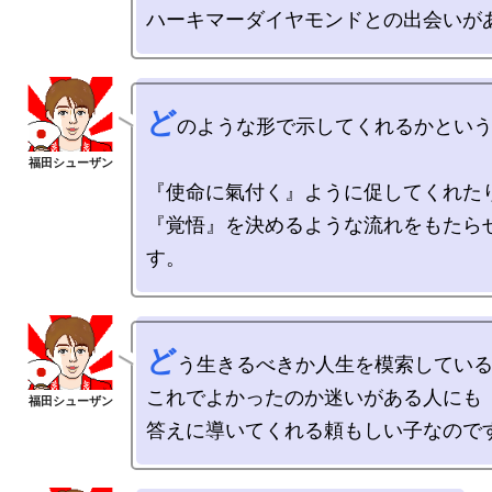
ど
のような形で示してくれるかという
『使命に氣付く』ように促してくれたり
『覚悟』を決めるような流れをもたら
ど
う生きるべきか人生を模索している
これでよかったのか迷いがある人にも
