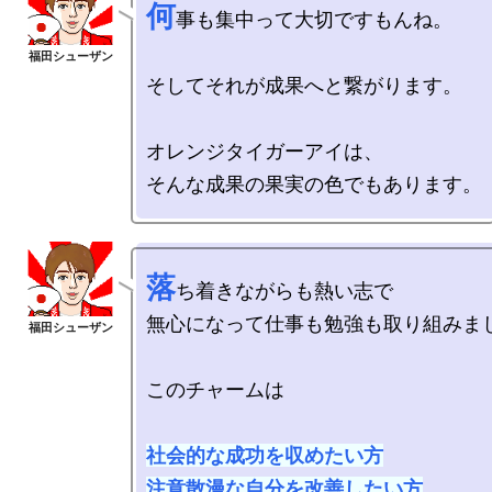
何
事も集中って大切ですもんね。

そしてそれが成果へと繋がります。

オレンジタイガーアイは、

落
ち着きながらも熱い志で

無心になって仕事も勉強も取り組みまし
このチャームは

社会的な成功を収めたい方

注意散漫な自分を改善したい方
