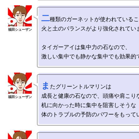
二
種類のガーネットが使われているこ
火と土のバランスがより強化されていま
タイガーアイは集中力の石なので、

ま
たグリーントルマリンは

成長と健康の石なので、頭痛や肩こりな
机に向かった時に集中を阻害しそうな
