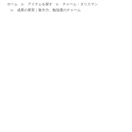
ホーム
アイテムを探す
チャーム・タリスマン
成果の果実｜集中力、勉強運のチャーム