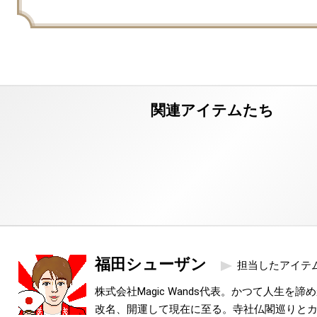
福田シューザン
担当したアイテ
株式会社Magic Wands代表。かつて人生を
改名、開運して現在に至る。寺社仏閣巡りと