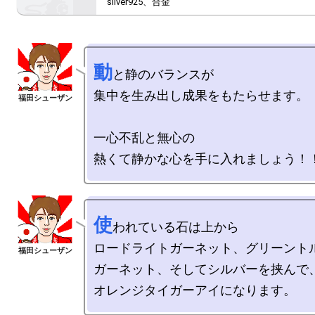
silver925、合金
動
と静のバランスが

集中を生み出し成果をもたらせます。

一心不乱と無心の

使
われている石は上から

ロードライトガーネット、グリーントル
ガーネット、そしてシルバーを挟んで、