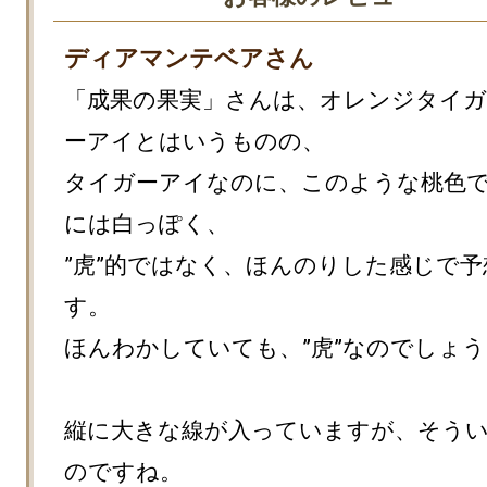
ディアマンテベアさん
「成果の果実」さんは、オレンジタイガ
ーアイとはいうものの、

タイガーアイなのに、このような桃色
には白っぽく、

”虎”的ではなく、ほんのりした感じで予
す。

ほんわかしていても、”虎”なのでしょう
縦に大きな線が入っていますが、そう
のですね。