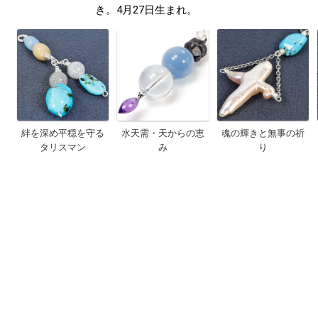
き。4月27日生まれ。
絆を深め平穏を守る
水天需・天からの恵
魂の輝きと無事の祈
タリスマン
み
り