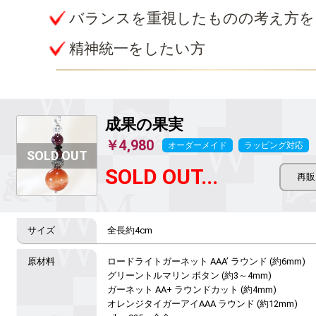
バランスを重視したものの考え方を
精神統一をしたい方
成果の果実
￥4,980
オーダーメイド
ラッピング対応
SOLD OUT...
全長約4cm
ロードライトガーネット AAA’ ラウンド (約6mm)

グリーントルマリン ボタン (約3～4mm)

ガーネット AA+ ラウンドカット (約4mm)

オレンジタイガーアイAAA ラウンド (約12mm)
