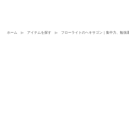
ホーム
アイテムを探す
フローライトのヘキサゴン｜集中力、勉強