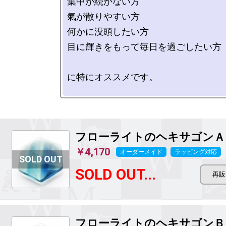
集中が続かない方

氣が散りやすい方

何かに没頭したい方

目に輝きをもって毎日を過ごしたい方

に特にオススメです。

フローライトのヘキサゴンＡ
￥4,170
オーダーメイド
ラッピング対応
SOLD OUT...
フローライトのヘキサゴンＢ