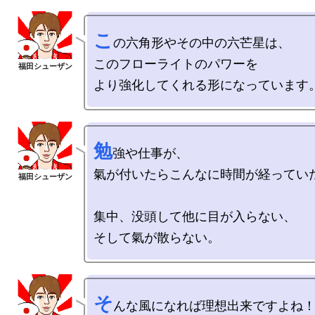
こ
の六角形やその中の六芒星は、

このフローライトのパワーを

勉
強や仕事が、

氣が付いたらこんなに時間が経っていた
集中、没頭して他に目が入らない、

そ
んな風になれば理想出来ですよね！