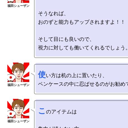
そうなれば、

おのずと能力もアップされますよ！！

そして目にも良いので、

使
い方は机の上に置いたり、

こ
のアイテムは
