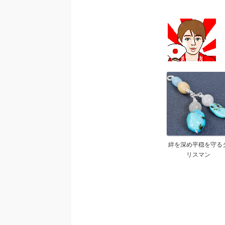
絆を深め平穏を守る
リスマン