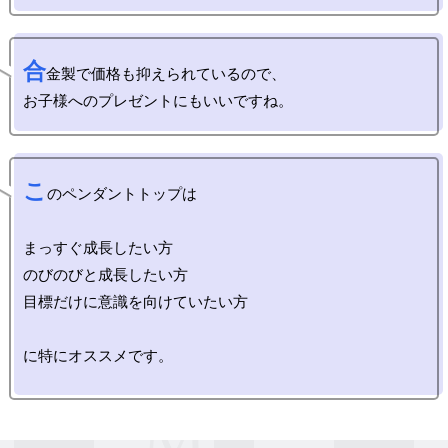
合
金製で価格も抑えられているので、

こ
のペンダントトップは

まっすぐ成長したい方

のびのびと成長したい方

目標だけに意識を向けていたい方

に特にオススメです。
