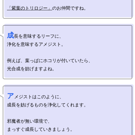
「紫葉のトリロジー」
成
長を意味するリーフに、

浄化を意味するアメジスト。

例えば、葉っぱにホコリが付いていたら、

ア
メジストはこのように、

成長を妨げるものを浄化してくれます。

邪魔者が無い環境で、
