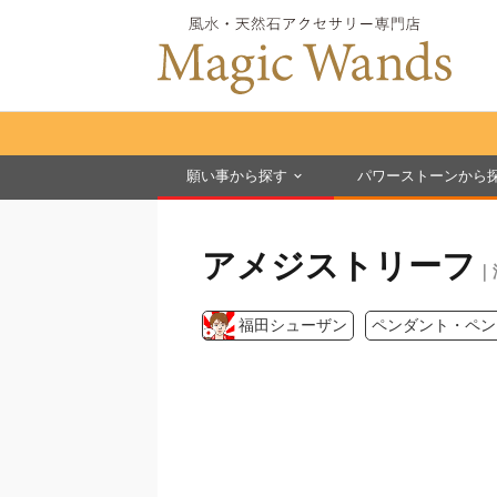
願い事から探す
パワーストーンから
アメジストリーフ
｜
福田シューザン
ペンダント・ペン