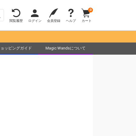
0
閲覧履歴
ログイン
会員登録
ヘルプ
カート
ショッピングガイド
Magic Wandsについて