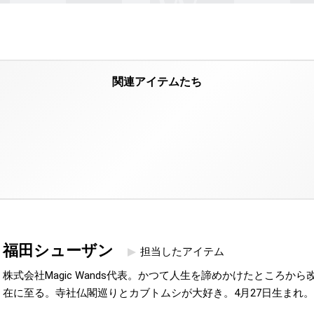
福田シューザン
担当したアイテム
株式会社Magic Wands代表。かつて人生を諦めかけたところか
在に至る。寺社仏閣巡りとカブトムシが大好き。4月27日生まれ。