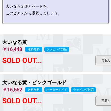
大いなる金運とハートを、

このピアスから吸収しましょう。

大いなる黄
￥16,448
送料無料
ラッピング対応
SOLD OUT...
大いなる黄・ピンクゴールド
￥16,552
送料無料
オーダーメイド
ラッピング対応
SOLD OUT...