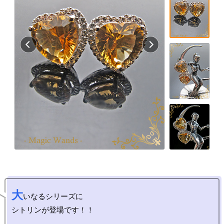
大
いなるシリーズに

シトリンが登場です！！
