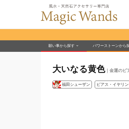
願い事から探す
パワーストーンから
大いなる黄色
｜金運のピ
福田シューザン
ピアス・イヤリン