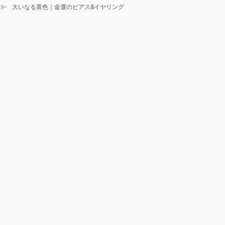
大いなる黄色｜金運のピアス&イヤリング