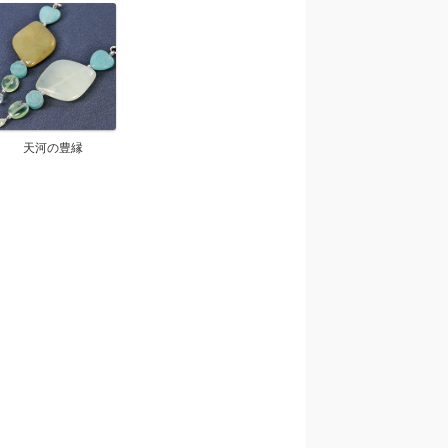
天河の豊縁