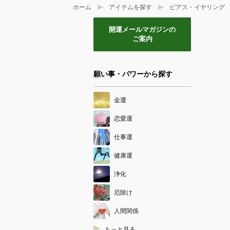
ホーム
アイテムを探す
ピアス・イヤリング
開運メールマガジンの
ご案内
願い事・パワーから探す
金運
恋愛運
仕事運
健康運
浄化
厄除け
人間関係
もっと見る