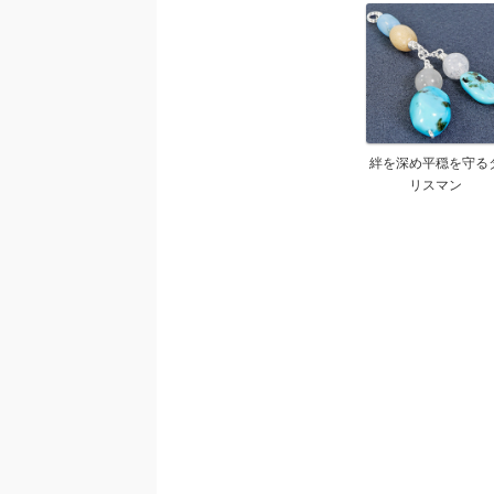
絆を深め平穏を守る
リスマン