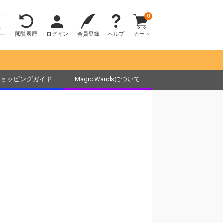
0
閲覧履歴
ログイン
会員登録
ヘルプ
カート
ショッピングガイド
Magic Wandsについて