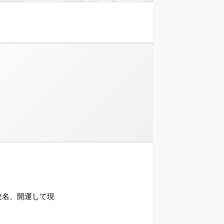
ら改名、開運して現