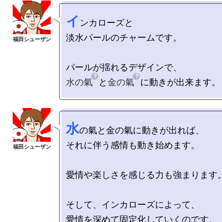
イ
ンカローズと

淡水パールのチャームです。

水の氣
と
金の氣
水
の氣と金の氣に動きが出れば、

それに伴う感情も動き始めます。

愛情や楽しさを感じる力も強まります。
そして、インカローズによって、
