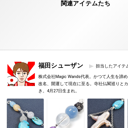
福田シューザン
担当したアイテ
株式会社Magic Wands代表。かつて人生を
改名、開運して現在に至る。寺社仏閣巡りと
き。4月27日生まれ。