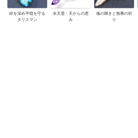
絆を深め平穏を守る
水天需・天からの恵
魂の輝きと無事の祈
タリスマン
み
り