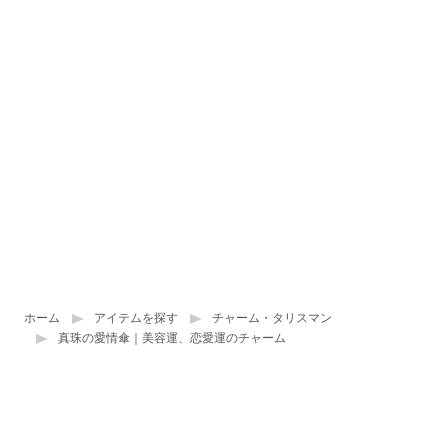
ホーム
アイテムを探す
チャーム・タリスマン
真珠の愛情傘｜美容運、恋愛運のチャーム