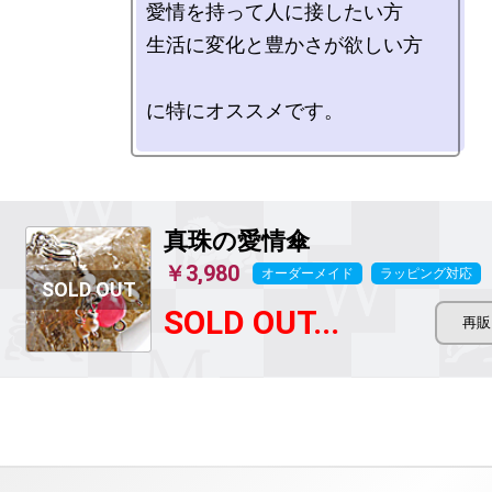
愛情を持って人に接したい方

生活に変化と豊かさが欲しい方

に特にオススメです。

真珠の愛情傘
￥3,980
オーダーメイド
ラッピング対応
SOLD OUT...