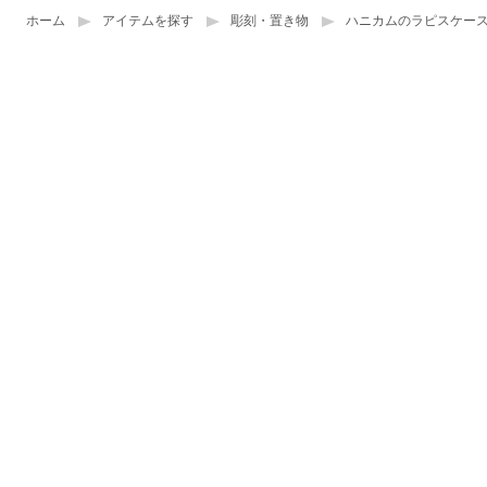
ホーム
アイテムを探す
彫刻・置き物
ハニカムのラピスケー