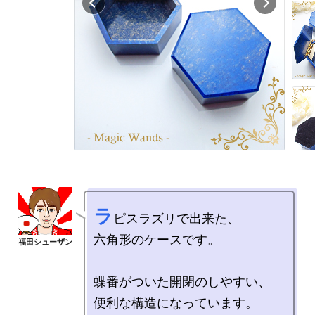
ラ
ピスラズリで出来た、

六角形のケースです。

蝶番がついた開閉のしやすい、
