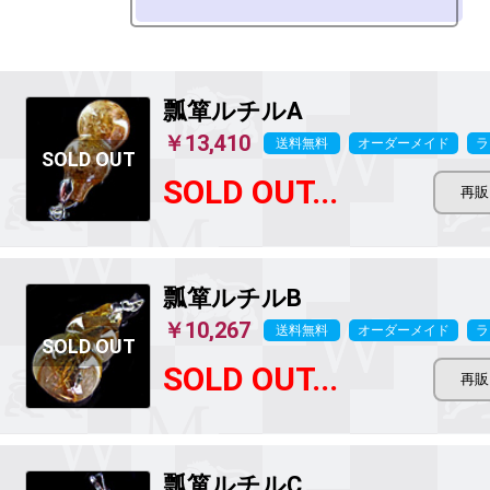
瓢箪ルチルA
￥13,410
送料無料
オーダーメイド
ラ
SOLD OUT...
瓢箪ルチルB
￥10,267
送料無料
オーダーメイド
ラ
SOLD OUT...
瓢箪ルチルC