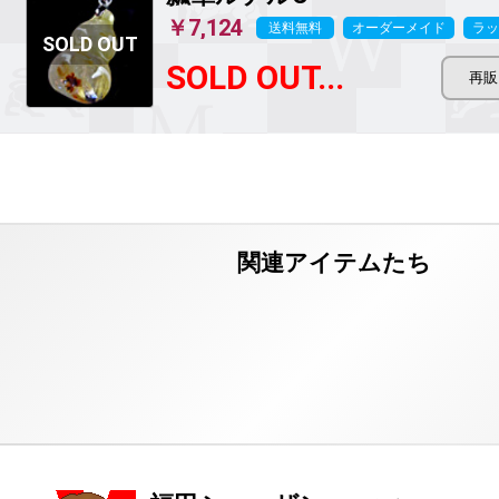
￥7,124
送料無料
オーダーメイド
ラッ
SOLD OUT...