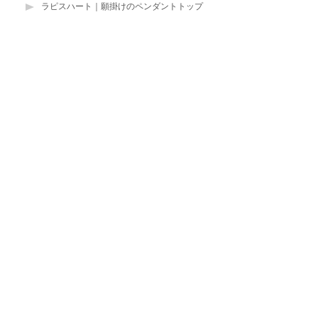
ラピスハート｜願掛けのペンダントトップ