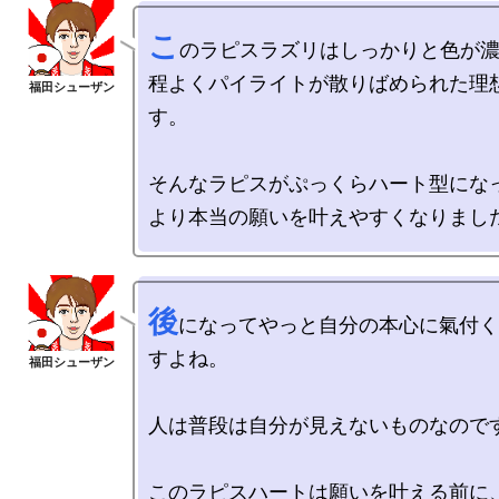
こ
のラピスラズリはしっかりと色が濃
程よくパイライトが散りばめられた理
す。

そんなラピスがぷっくらハート型になっ
後
になってやっと自分の本心に氣付く
すよね。

人は普段は自分が見えないものなのです
このラピスハートは願いを叶える前に、