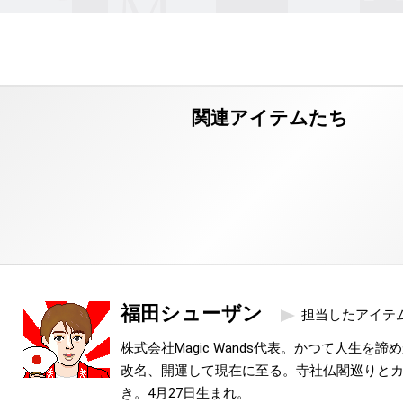
福田シューザン
担当したアイテ
株式会社Magic Wands代表。かつて人生を
改名、開運して現在に至る。寺社仏閣巡りと
き。4月27日生まれ。