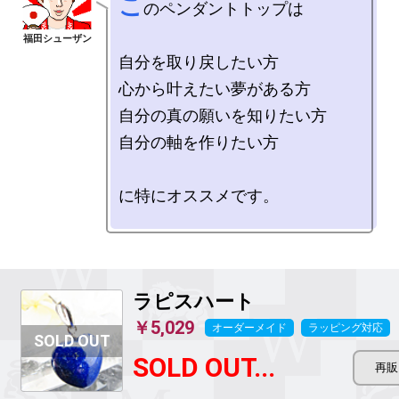
こ
のペンダントトップは

自分を取り戻したい方

心から叶えたい夢がある方

自分の真の願いを知りたい方

自分の軸を作りたい方

に特にオススメです。

ラピスハート
￥5,029
オーダーメイド
ラッピング対応
SOLD OUT...