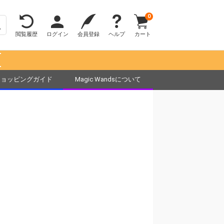
0
閲覧履歴
ログイン
会員登録
ヘルプ
カート
！
ショッピングガイド
Magic Wandsについて