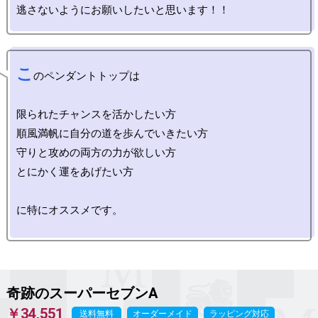
こ
のペンダントトップは

限られたチャンスを活かしたい方

順風満帆に自分の道を歩んでいきたい方

守りと攻めの両方の力が欲しい方

とにかく運をあげたい方

に特にオススメです。

奇跡のスーパーセブンA
￥34,551
送料無料
オーダーメイド
ラッピング対応