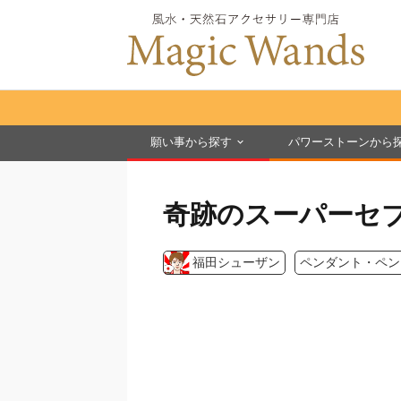
願い事から探す
パワーストーンから
奇跡のスーパーセ
福田シューザン
ペンダント・ペン