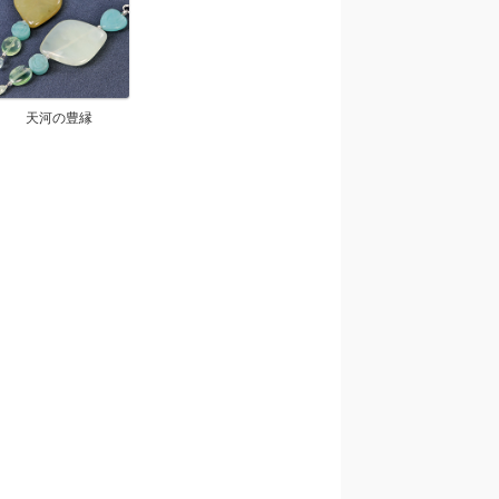
天河の豊縁