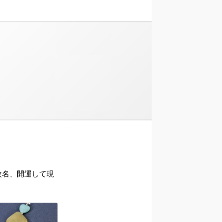
ら改名、開運して現