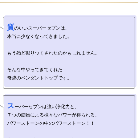
質
のいいスーパーセブンは、

本当に少なくなってきました。

もう殆ど掘りつくされたのかもしれません。

そんな中やってきてくれた

ス
ーパーセブンは強い浄化力と、

７つの鉱物による様々なパワーが得られる、

パワーストーンの中のパワーストーン！！
