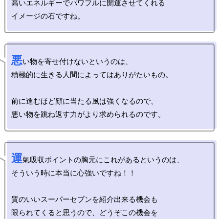
高いエネルギーでパワフルに開運させてくれる

悪
い物を寄せ付けないというのは、

積極的に生きる人間によってはありがたいもの。

前に進むほど顔に当たる風は強くなるので、

運
氣吸収ポイントの胸元にこれがあるというのは、

そういう時に本当に心強いですね！！

質のいいスーパーセブンを紹介出来る機会も

限られてくると思うので、どうぞこの機会を
