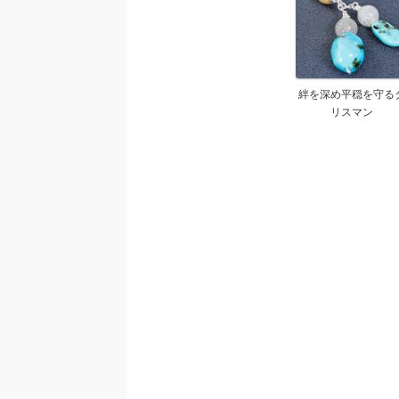
絆を深め平穏を守る
リスマン