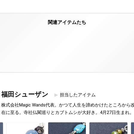
福田シューザン
担当したアイテム
株式会社Magic Wands代表。かつて人生を諦めかけたところか
在に至る。寺社仏閣巡りとカブトムシが大好き。4月27日生まれ。