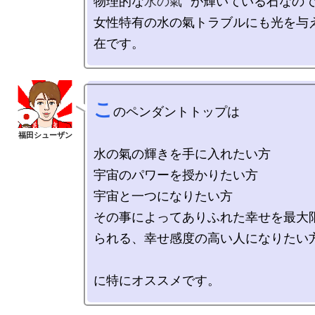
物理的な
水の氣
が輝いている石なので
女性特有の水の氣トラブルにも光を与
こ
のペンダントトップは

水の氣の輝きを手に入れたい方

宇宙のパワーを授かりたい方

宇宙と一つになりたい方

その事によってありふれた幸せを最大
られる、幸せ感度の高い人になりたい方