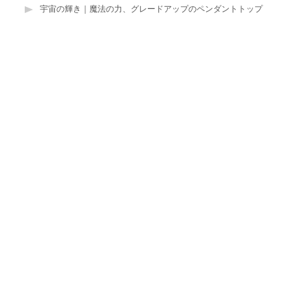
宇宙の輝き｜魔法の力、グレードアップのペンダントトップ