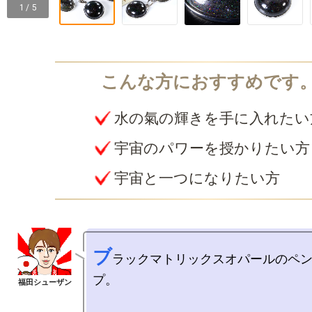
1 / 5
水の氣の輝きを手に入れたい
宇宙のパワーを授かりたい方
宇宙と一つになりたい方
ブ
ラックマトリックスオパールのペ
プ。
