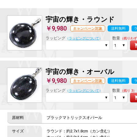
宇宙の輝き
・ラウンド
￥9,980
キャンペーン対象
送料無料
ラッピング
数量
（
ラッピングについて
）
（残りわず
宇宙の輝き
・オーバル
￥9,980
キャンペーン対象
送料無料
ラッピング
数量
（
ラッピングについて
）
（残り 3）
ブラックマトリックスオパール
ラウンド：約2.7x1.8cm（カン含む）
