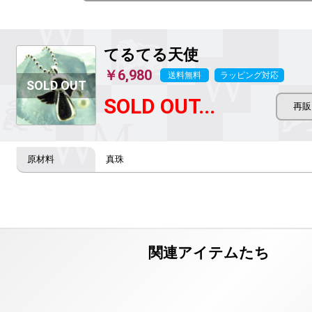
てるてる天使
￥6,980
送料無料
ラッピング対応
SOLD OUT...
真珠