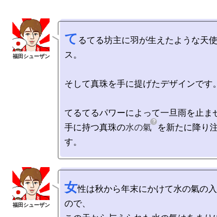
て
るてる坊主に羽が生えたような天
ス。

そして真珠を手に提げたデザインです。
てるてるパワーによって一旦雨を止ませ
手に持つ真珠の
水の氣
を新たに降り
女
性は秋から年末にかけて水の氣の入
ので、
