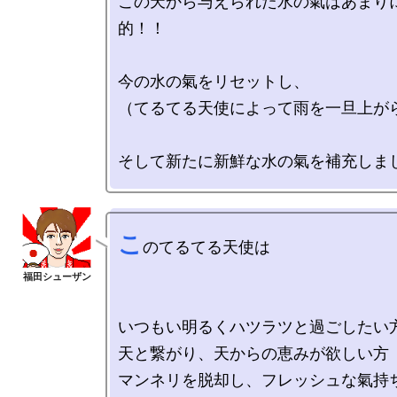
この天から与えられた水の氣はあまり
的！！

今の水の氣をリセットし、

（てるてる天使によって雨を一旦上がら
こ
のてるてる天使は

いつもい明るくハツラツと過ごしたい方
天と繋がり、天からの恵みが欲しい方

マンネリを脱却し、フレッシュな氣持