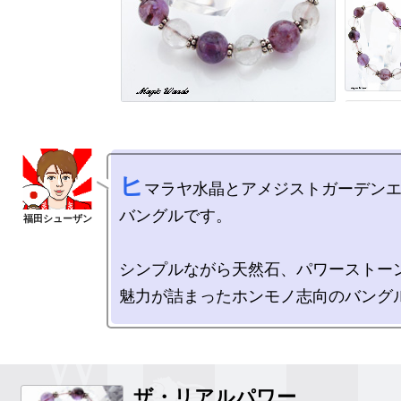
ヒ
マラヤ水晶とアメジストガーデン
バングルです。

シンプルながら天然石、パワーストーン
ザ・リアルパワー