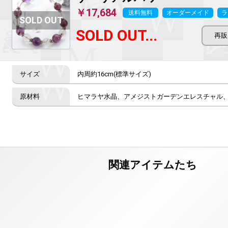
￥17,684
送料無料
オーダーメイド
ラ
SOLD OUT...
内周約16cm(標準サイズ)
ヒマラヤ水晶、アメジストガーデンエレスチャル、silv