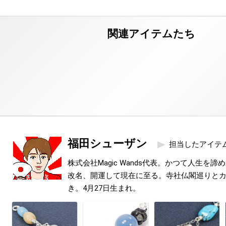
福田シューザン
担当したアイテ
株式会社Magic Wands代表。かつて人生を
改名、開運して現在に至る。寺社仏閣巡りと
き。4月27日生まれ。