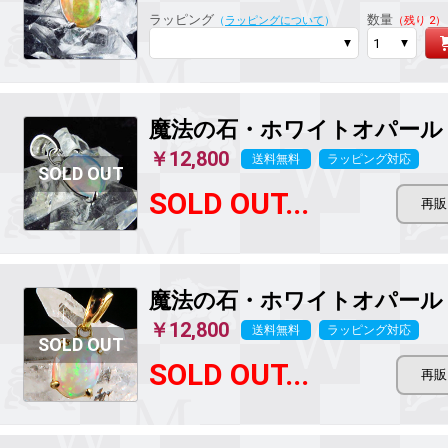
ラッピング
数量
（
ラッピングについて
）
（残り 2）
魔法の石
・ホワイトオパール Silv
￥12,800
送料無料
ラッピング対応
SOLD OUT...
魔法の石
・ホワイトオパール Gol
￥12,800
送料無料
ラッピング対応
SOLD OUT...