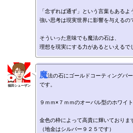
「念ずれば通ず」という言葉もあるよう
強い思考は現実世界に影響を与えるので
そういった意味でも魔法の石は、

魔
法の石にゴールドコーティングバー
です。

９ｍｍ×７ｍｍのオーバル型のホワイト
金色の枠によって高貴に輝いております