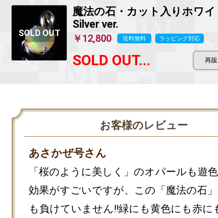
魔法の石
・カット入りホワイ
Silver ver.
￥12,800
送料無料
ラッピング対応
SOLD OUT...
お客様のレビュー
あさかぜ号さん
「桜のように美しく」のオパールも遊色
効果がすごいですが、この「魔法の石」
も負けていません!!緑にも黄色にも赤に