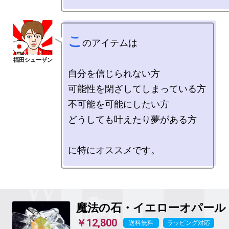
こ
のアイテムは

自分を信じられない方

可能性を閉ざしてしまっている方

不可能を可能にしたい方

どうしても叶えたり夢がある方

魔法の石
・イエローオパール
￥12,800
送料無料
ラッピング対応