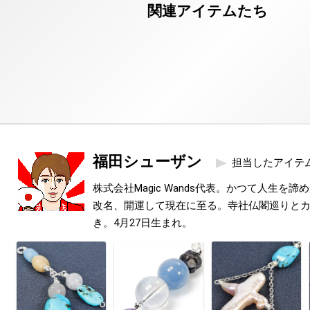
福田シューザン
担当したアイテ
株式会社Magic Wands代表。かつて人生を
改名、開運して現在に至る。寺社仏閣巡りと
き。4月27日生まれ。