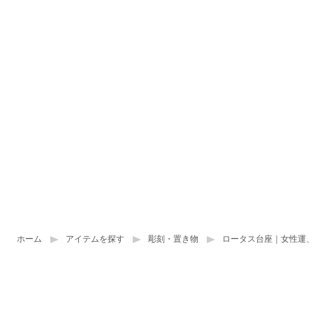
ホーム
アイテムを探す
彫刻・置き物
ロータス台座｜女性運