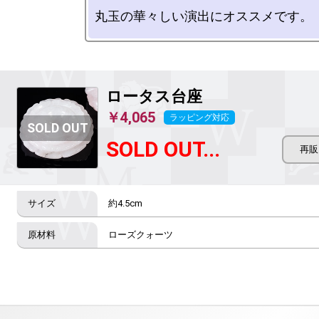
ロータス台座
￥4,065
ラッピング対応
SOLD OUT...
約4.5cm
ローズクォーツ