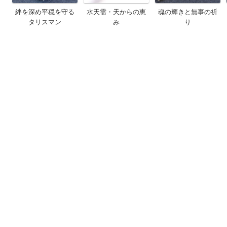
絆を深め平穏を守る
水天需・天からの恵
魂の輝きと無事の祈
タリスマン
み
り