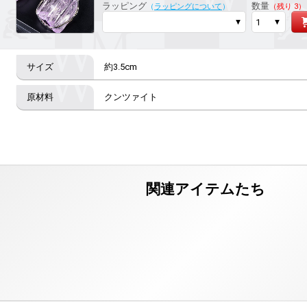
ラッピング
数量
（
ラッピングについて
）
（残り 3）
約3.5cm
クンツァイト