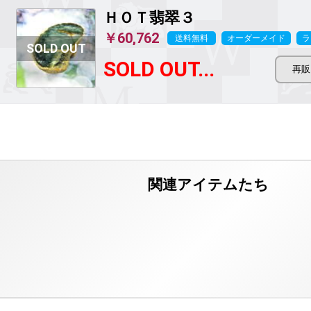
ＨＯＴ翡翠３
￥60,762
送料無料
オーダーメイド
ラ
SOLD OUT...