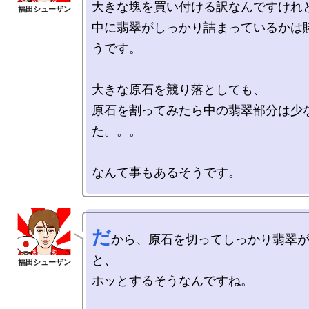
大きな塊を買い付ける訳なんですけれど
中に翡翠がしっかり詰まっているかは
うです。

大きな原石を競り落としても、

原石を割ってみたら中の翡翠部分は少
た。。。

だ
から、原石を切ってしっかり翡翠
と、

ホッとするそうなんですね。
