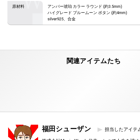
アンバー琥珀 カラー ラウンド (約3.5mm)

ハイグレード ブルームーン ボタン (約4mm)

silver925、合金
福田シューザン
担当したアイテ