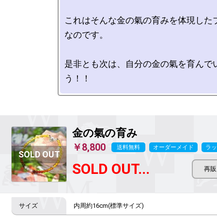
これはそんな金の氣の育みを体現した
なのです。

是非とも次は、自分の金の氣を育んで
金の氣の育み
￥8,800
送料無料
オーダーメイド
ラッ
SOLD OUT...
内周約16cm(標準サイズ)