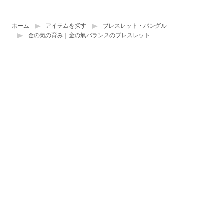
ホーム
アイテムを探す
ブレスレット・バングル
金の氣の育み｜金の氣バランスのブレスレット