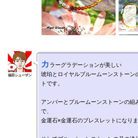
カ
ラーグラデーションが美しい

琥珀とロイヤルブルームーンストーン
トです。

アンバーとブルームーンストーンの組
で、

金運石×金運石のブレスレットになりま