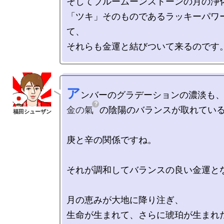
そしてブルームーンストーンの月の浄化
「ツキ」そのものであるラッキーパワ
て、

ア
金の氣
の陰陽のバランスが取れている
庚と辛の関係ですね。

それが調和してバランスの良い金運とな
月の恵みが大地に降り注ぎ、

生命が生まれて、さらに琥珀が生まれた