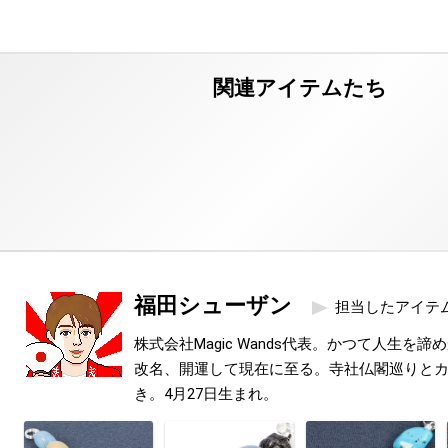
福田シューザン
担当したアイテ
株式会社Magic Wands代表。かつて人生を
改名、開運して現在に至る。寺社仏閣巡りと
き。4月27日生まれ。