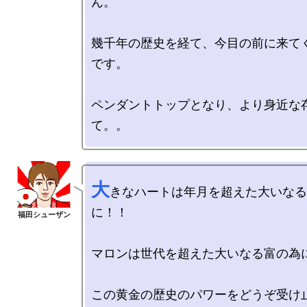
ん。

幾千年の歴史を経て、今目の前に来て
です。

ペンダントトップとなり、より身近な
大
きなハートは年月を超えた大いなる
に！！

マロンは世代を超えた大いなる富の為に
この黄金の歴史のパワーをどうぞ受け