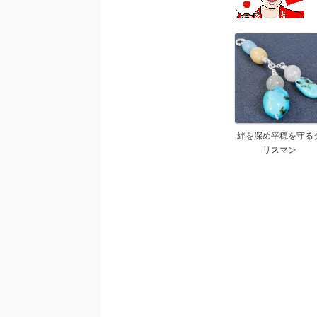
絆を深め平穏を守る
リスマン