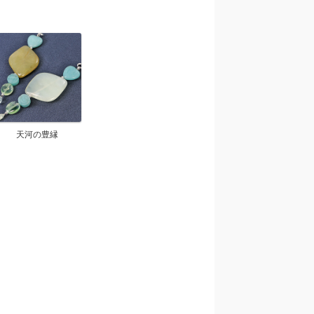
天河の豊縁