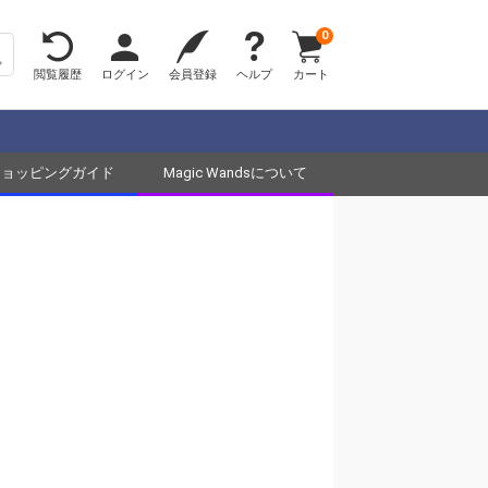
0
閲覧履歴
ログイン
会員登録
ヘルプ
カート
ショッピングガイド
Magic Wandsについて