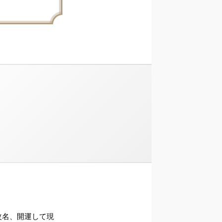
ら改名、開運して現