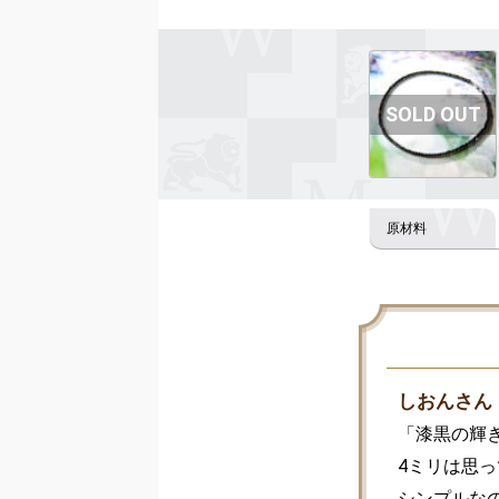
しおんさん
「漆黒の輝き
4ミリは思っ
シンプルな