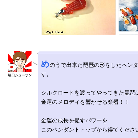
め
のうで出来た琵琶の形をしたペン
す。

シルクロードを渡ってやってきた琵琶は
金運のメロディを響かせる楽器！！

金運の成長を促すパワーを
