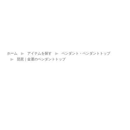
ホーム
アイテムを探す
ペンダント・ペンダントトップ
琵琶｜金運のペンダントトップ