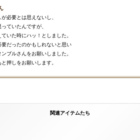
ん
が必要とは思えないし、

っていたんですが、

えていた時にハッ！としました。

必要だったのかもしれないと思い

タンブルさんをお願いしました。

あと押しをお願いします。