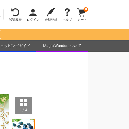
0
閲覧履歴
ログイン
会員登録
ヘルプ
カート
！
ショッピングガイド
Magic Wandsについて
1 / 4