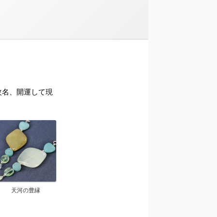
ら改名、開運して現
天河の豊縁