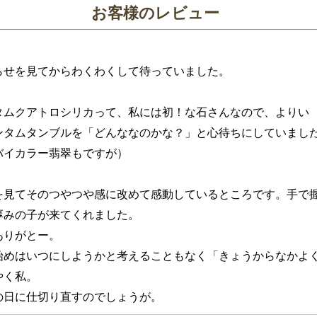
お客様のレビュー
らせを見てからわくわくして待っていました。

タムクアトロシリカって、私には初！な石さんなので、よりい
ンタムタンブルを「どんななのかな？」と心待ちにしていました
イカラー翡翠もですが）

を見てそのつやつや感に改めて感動しているところです。手で
みの子が来てくれました。

りがとー。

始めはいつにしようかと考えることもなく「きょうからなかよ
く私。

の日に仕切り直すのでしょうが。