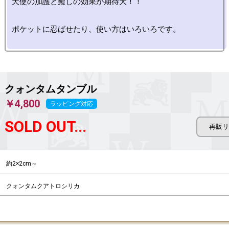
天使の加護と癒しの効果が期待大！！

ポケットに忍ばせたり、使い方はいろいろです。

クォンタムタンブル
￥4,800
ラッピング対応
SOLD OUT...
約2×2cm～
クォンタムクアトロシリカ