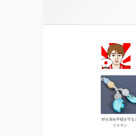
絆を深め平穏を守る
リスマン