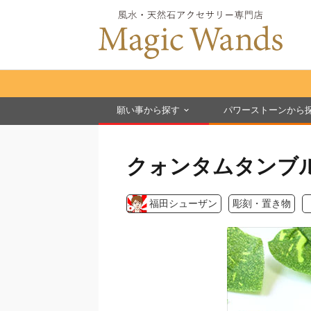
願い事から探す
パワーストーンから
クォンタムタンブ
福田シューザン
彫刻・置き物