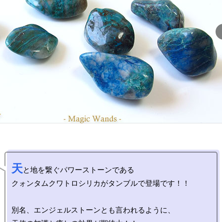
天
と地を繋ぐパワーストーンである

クォンタムクワトロシリカがタンブルで登場です！！

別名、エンジェルストーンとも言われるように、
