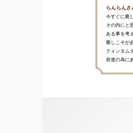
らんらんさ
今すぐに癒し
その内にと思
ある事を考
癒しこそが
クォンタム
前進の為に