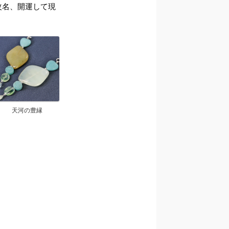
ら改名、開運して現
天河の豊縁