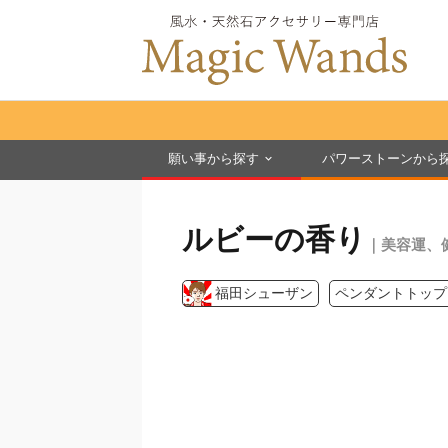
願い事から探す
パワーストーンから
ルビーの香り
｜美容運、
福田シューザン
ペンダントトップ