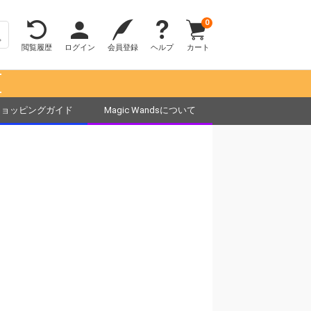
0
閲覧履歴
ログイン
会員登録
ヘルプ
カート
！
ショッピングガイド
Magic Wandsについて