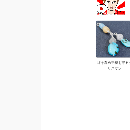
絆を深め平穏を守る
リスマン