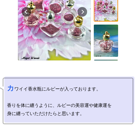
カ
ワイイ香水瓶にルビーが入っております。

香りを体に纏うように、ルビーの美容運や健康運を
