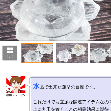
1 / 4
水
晶で出来た蓮型の台座です。

これだけでも立派な開運アイテムなので
上に丸玉を置くことの相乗効果に期待し