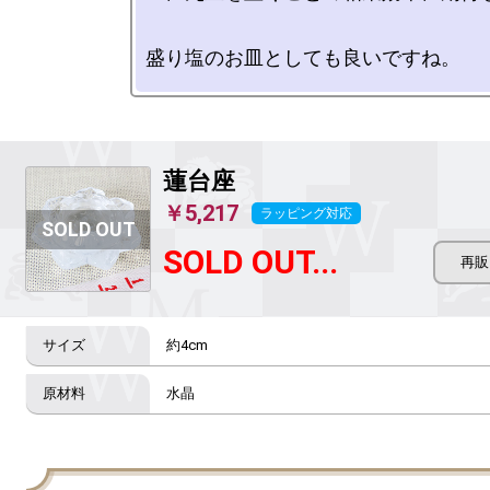
蓮台座
￥5,217
ラッピング対応
SOLD OUT...
約4cm
水晶