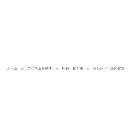
ホーム
アイテムを探す
彫刻・置き物
蓮台座｜守護の置物