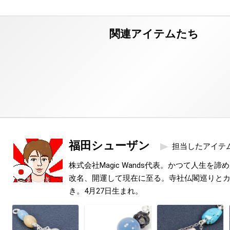
福田シューザン
担当したアイテ
株式会社Magic Wands代表。かつて人生を
改名、開運して現在に至る。寺社仏閣巡りと
き。4月27日生まれ。