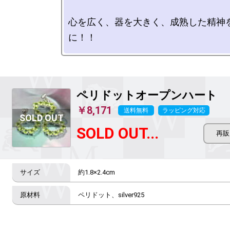
心を広く、器を大きく、成熟した精神
ペリドットオープンハート
￥8,171
送料無料
ラッピング対応
SOLD OUT...
約1.8×2.4cm
ペリドット、silver925