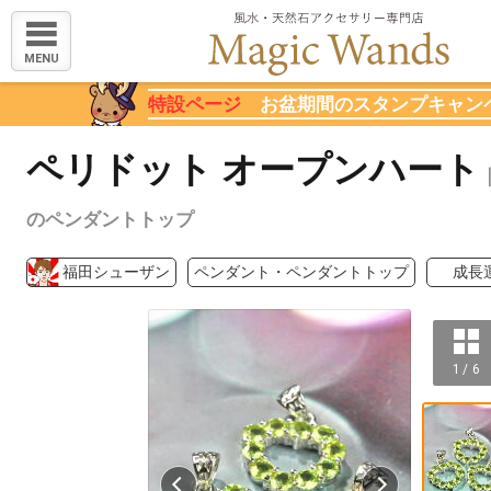
MENU
特設ページ
お盆期間のスタンプキャン
ペリドット オープンハート
のペンダントトップ
福田シューザン
ペンダント・ペンダントトップ
成長
1 / 6