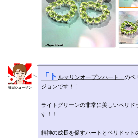
「ト
ルマリンオープンハート」
のペ
ジョンです！！

ライトグリーンの非常に美しいペリド
す！！

精神の成長を促すハートとペリドットの