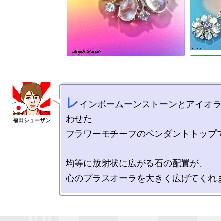
レ
インボームーンストーンとアイオ
わせた

フラワーモチーフのペンダントトップで
均等に放射状に広がる石の配置が、
