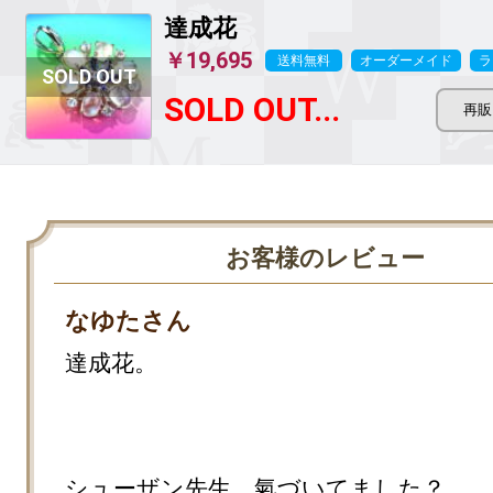
達成花
￥19,695
送料無料
オーダーメイド
ラ
SOLD OUT...
お客様のレビュー
なゆたさん
達成花。

シューザン先生、氣づいてました？
