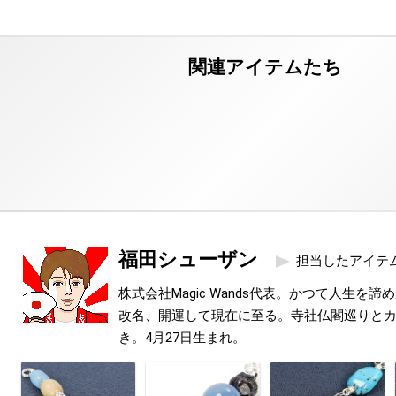
福田シューザン
担当したアイテ
株式会社Magic Wands代表。かつて人生を
改名、開運して現在に至る。寺社仏閣巡りと
き。4月27日生まれ。