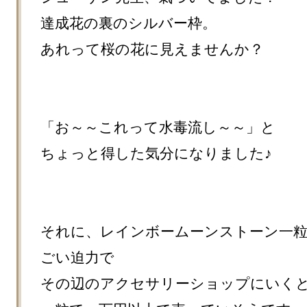
達成花の裏のシルバー枠。

あれって桜の花に見えませんか？

「お～～これって水毒流し～～」と

ちょっと得した気分になりました♪

それに、レインボームーンストーン一
ごい迫力で

その辺のアクセサリーショップにいくと