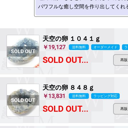
天空の卵 １０４１ｇ
￥19,127
送料無料
オーダーメイド
ラ
SOLD OUT...
天空の卵 ８４８ｇ
￥13,831
送料無料
ラッピング対応
SOLD OUT...