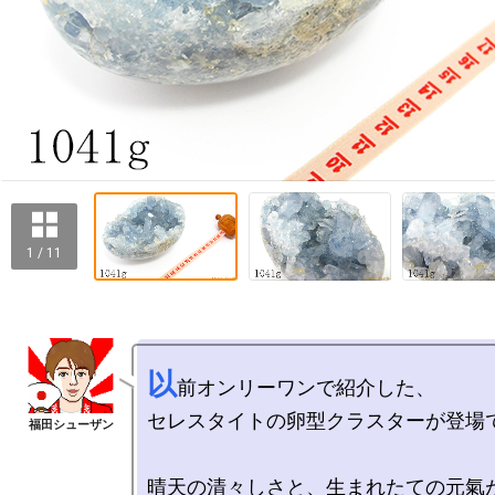
1 / 11
以
前オンリーワンで紹介した、

セレスタイトの卵型クラスターが登場で
晴天の清々しさと、生まれたての元氣が