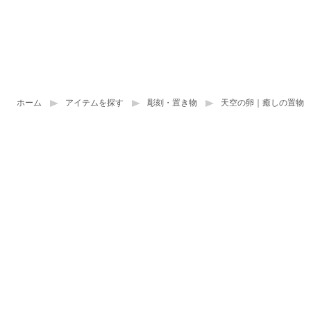
ホーム
アイテムを探す
彫刻・置き物
天空の卵｜癒しの置物