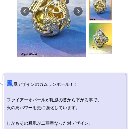
鳳
凰デザインのガムランボール！！

ファイアーオパールが鳳凰の首から下がる事で、

火の鳥パワーを更に強化しています。

しかもその鳳凰が二羽重なった対デザイン。
