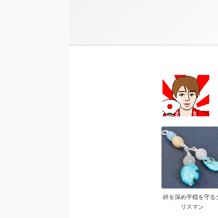
絆を深め平穏を守る
リスマン