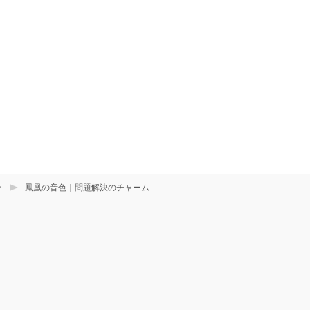
ン
鳳凰の音色｜問題解決のチャーム