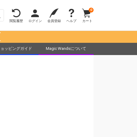
0
閲覧履歴
ログイン
会員登録
ヘルプ
カート
！
ショッピングガイド
Magic Wandsについて