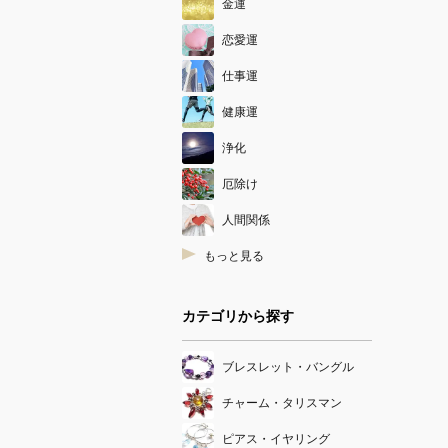
金運
恋愛運
仕事運
健康運
浄化
厄除け
人間関係
もっと見る
カテゴリから探す
ブレスレット・バングル
チャーム・タリスマン
ピアス・イヤリング