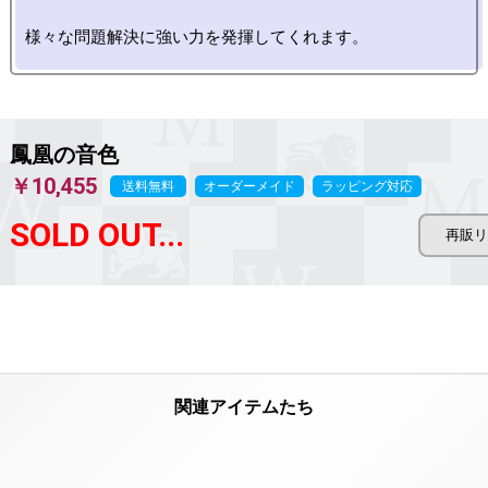
鳳凰の音色
￥10,455
送料無料
オーダーメイド
ラッピング対応
SOLD OUT...