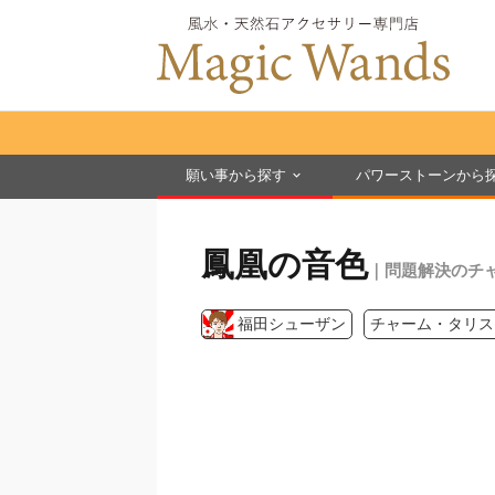
願い事から探す
パワーストーンから
鳳凰の音色
｜問題解決のチ
福田シューザン
チャーム・タリス