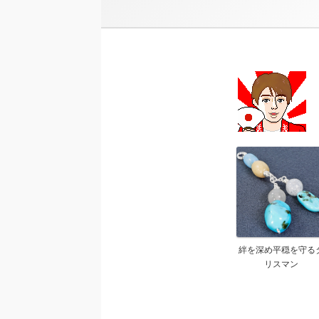
絆を深め平穏を守る
リスマン