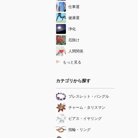
仕事運
健康運
浄化
厄除け
人間関係
もっと見る
カテゴリから探す
ブレスレット・バングル
チャーム・タリスマン
ピアス・イヤリング
指輪・リング