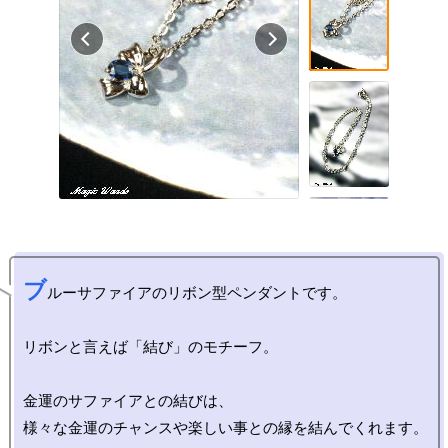
ブ
ルーサファイアのリボン型ペンダントです。

リボンと言えば「結び」のモチーフ。

金運のサファイアとの結びは、
