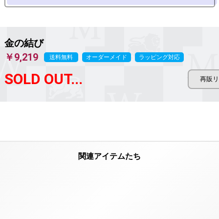
金の結び
￥9,219
送料無料
オーダーメイド
ラッピング対応
SOLD OUT...