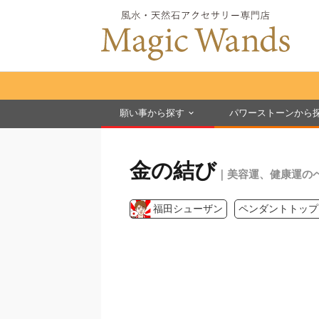
願い事から探す
パワーストーンから
金の結び
｜美容運、健康運の
福田シューザン
ペンダントトップ