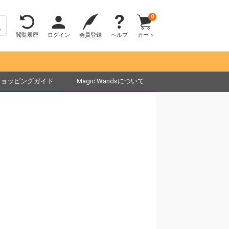
0
閲覧履歴
ログイン
会員登録
ヘルプ
カート
ショッピングガイド
Magic Wandsについて