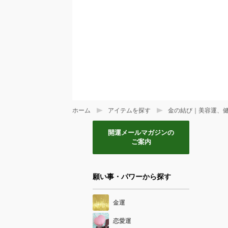
ホーム
アイテムを探す
金の結び｜美容運、
開運メールマガジンの
ご案内
願い事・パワーから探す
金運
恋愛運