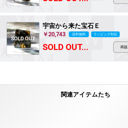
宇宙から来た宝石Ｅ
￥20,743
送料無料
ラッピング対応
SOLD OUT...