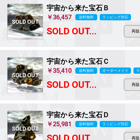
宇宙から来た宝石Ｂ
￥36,457
送料無料
ラッピング対応
SOLD OUT...
宇宙から来た宝石Ｃ
￥35,410
送料無料
オーダーメイド
ラ
SOLD OUT...
宇宙から来た宝石Ｄ
￥25,981
送料無料
ラッピング対応
SOLD OUT...