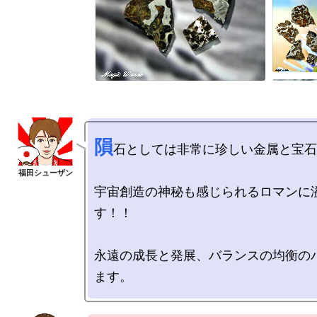
隕
石としては非常に珍しい金属と宝石
宇宙創造の神秘も感じられるロマンに
す！！

永遠の成長と発展、バランスの均衡の