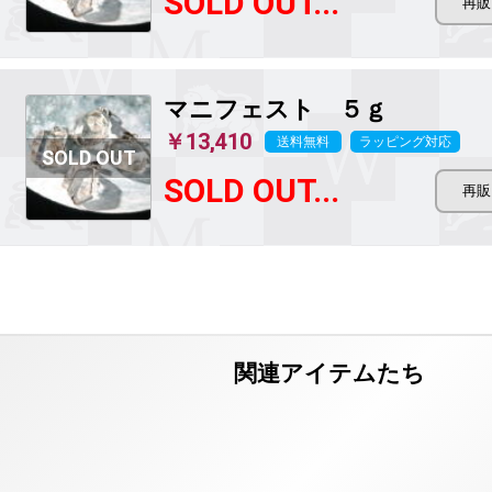
SOLD OUT...
マニフェスト
５ｇ
￥13,410
送料無料
ラッピング対応
SOLD OUT...