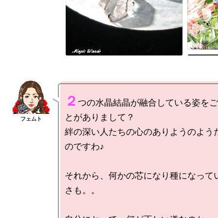
２
つの水晶結晶が融合している姿をご
とがありまして？

絆の深い人たちの心のありようのよう
のですわ♪

それから、何かの芯になり種になって
さも。。
