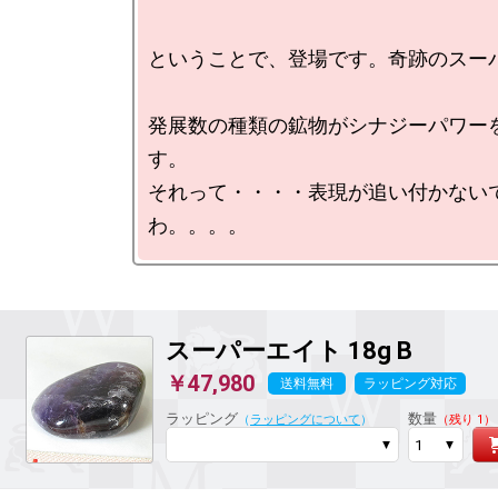
ということで、登場です。奇跡のスーパ
発展数の種類の鉱物がシナジーパワー
す。

それって・・・・表現が追い付かない
スーパーエイト
18g B
￥47,980
送料無料
ラッピング対応
ラッピング
数量
（
ラッピングについて
）
（残り 1）