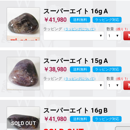
スーパーエイト
16g A
￥41,980
送料無料
ラッピング対応
ラッピング
数量
（
ラッピングについて
）
（残り 1）
スーパーエイト
15g A
￥38,980
送料無料
ラッピング対応
ラッピング
数量
（
ラッピングについて
）
（残り 1）
スーパーエイト
16g B
￥41,980
送料無料
ラッピング対応