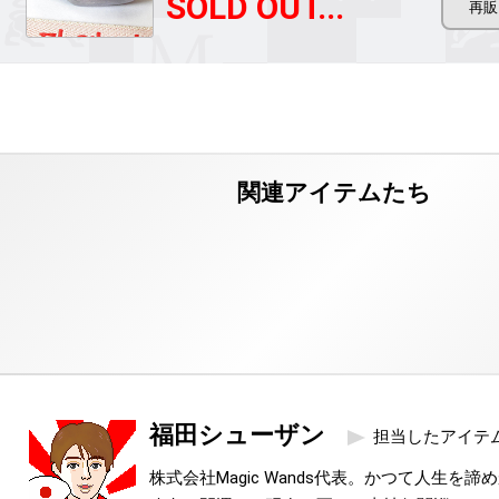
SOLD OUT...
福田シューザン
担当したアイテ
株式会社Magic Wands代表。かつて人生を