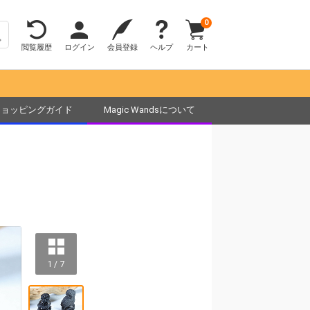
0
閲覧履歴
ログイン
会員登録
ヘルプ
カート
ショッピングガイド
Magic Wandsについて
1 / 7