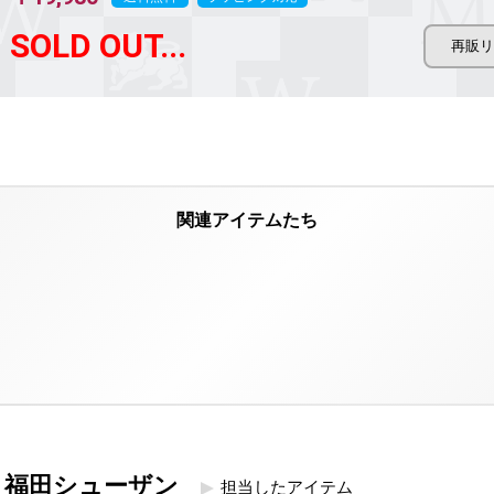
SOLD OUT...
福田シューザン
担当したアイテム