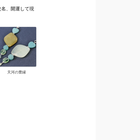
ら改名、開運して現
天河の豊縁