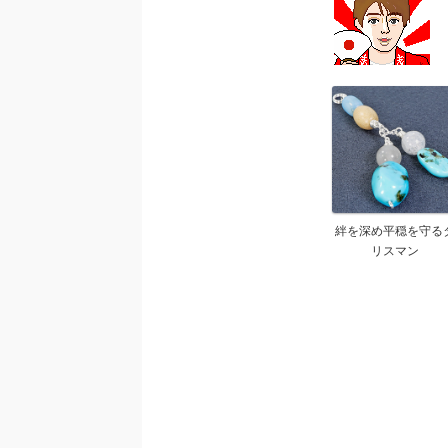
絆を深め平穏を守る
リスマン