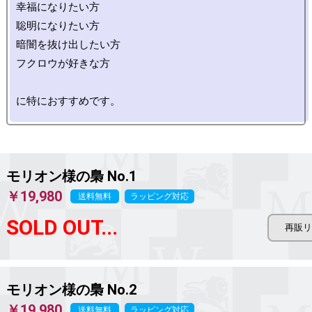
幸福になりたい方

聡明になりたい方

暗闇を抜け出したい方

フクロウが好きな方

モリオン様の梟
No.1
￥19,980
送料無料
ラッピング対応
SOLD OUT...
モリオン様の梟
No.2
￥19,980
送料無料
ラッピング対応