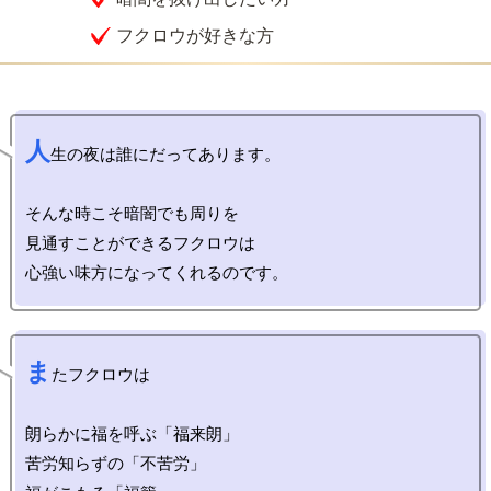
フクロウが好きな方
人
生の夜は誰にだってあります。

そんな時こそ暗闇でも周りを

見通すことができるフクロウは

ま
たフクロウは

朗らかに福を呼ぶ「福来朗」

苦労知らずの「不苦労」
