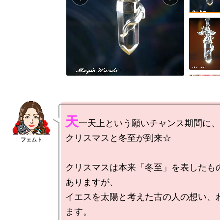
天
一天上という願いチャンス期間に、

クリスマスと冬至が到来☆

クリスマスは本来「冬至」を表したも
ありますが、

イエスを太陽と考えた古の人の想い、
ます。
