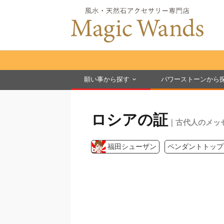
願い事から探す
パワーストーンから
ロシアの証
｜古代人のメッ
福田シューザン
ペンダントトップ