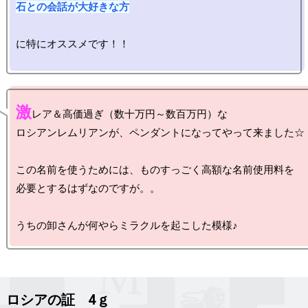
石との会話が大好きな方
に特にオススメです！！

激
レア＆高価過ぎ（数十万円～数百万円）な

ロシアンレムリアンが、ペンダントになってやって来ました☆

この名前を使うためには、ものすっごく高額な名前使用料を

必要とするはずなのですが。。

ロシアの証 4ｇ