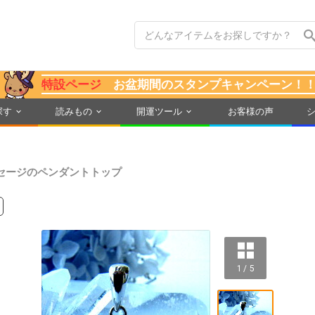
特設ページ
お盆期間のスタンプキャンペーン！
探す
読みもの
開運ツール
お客様の声
セージのペンダントトップ
1 / 5