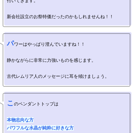
付いてきます。

パ
ワーはやっぱり澄んでいますね！！

静かながらに非常に力強いものを感じます。

こ
のペンダントトップは

本物志向な方

パワフルな水晶が純粋に好きな方
