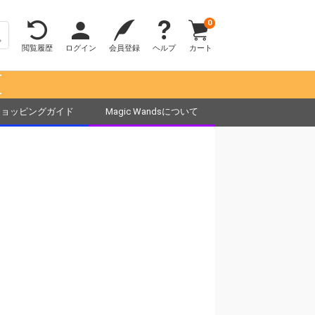
0
閲覧履歴
ログイン
会員登録
ヘルプ
カート
！
ショッピングガイド
Magic Wandsについて