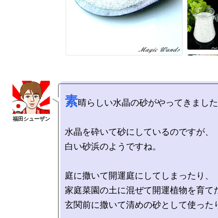
素
晴らしい水晶の砂がやってきました
水晶を砕いて砂にしているのですが、

白い砂浜のようですね。

庭に撒いて開運庭にしてしまったり、

家庭菜園の土に混ぜて開運植物を育てた
玄関前に撒いて清めの砂として使ったり