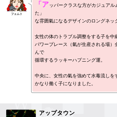
「ア
ッパークラスな方がカジュアル
た」

な雰囲氣になるデザインのロングネック
女性の体のトラブル調整をする子を中継
パワープレース（氣が生産される場）
んで

循環するラッキーハプニング運。

中央に、女性の氣を強めて水毒流しをす
アップタウン