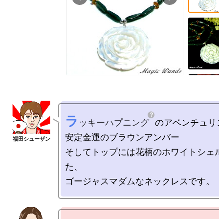
ラ
ッキーハプニング
のアベンチュリン
安定金運のブラウンアンバー

そしてトップには花柄のホワイトシェ
た、
