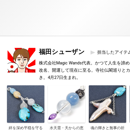
福田シューザン
担当したアイテ
株式会社Magic Wands代表。かつて人生を
改名、開運して現在に至る。寺社仏閣巡りと
き。4月27日生まれ。
絆を深め平穏を守る
水天需・天からの恵
魂の輝きと無事の祈