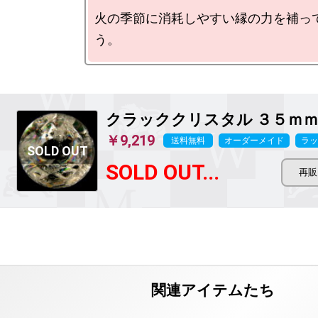
火の季節に消耗しやすい縁の力を補っ
クラッククリスタル ３５ｍ
￥9,219
送料無料
オーダーメイド
ラッ
SOLD OUT...