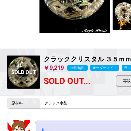
クラッククリスタル ３５ｍ
￥9,219
送料無料
オーダーメイド
ラッ
SOLD OUT...
クラック水晶