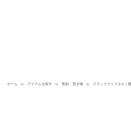
ホーム
アイテムを探す
彫刻・置き物
クラッククリスタル｜癒