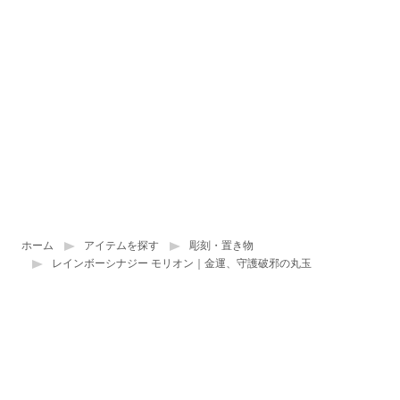
ホーム
アイテムを探す
彫刻・置き物
レインボーシナジー モリオン｜金運、守護破邪の丸玉