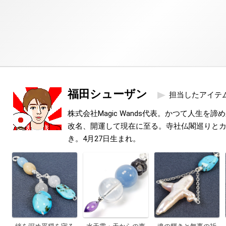
福田シューザン
担当したアイテ
株式会社Magic Wands代表。かつて人生を
改名、開運して現在に至る。寺社仏閣巡りと
き。4月27日生まれ。