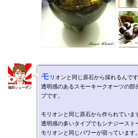
モ
リオンと同じ原石から採れるんです
透明感のあるスモーキークオーツの部
プです。

モリオンと同じ原石から作られています
透明感の多いタイプでもシナジーストー
モリオンと同じパワーが宿っています。