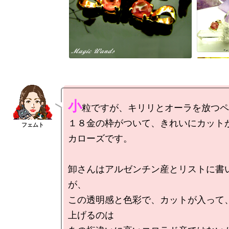
小
粒ですが、キリリとオーラを放つペン
１８金の枠がついて、きれいにカット
カローズです。

卸さんはアルゼンチン産とリストに書
が、

この透明感と色彩で、カットが入って
上げるのは
