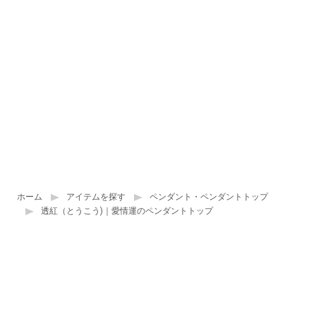
ホーム
アイテムを探す
ペンダント・ペンダントトップ
透紅（とうこう)｜愛情運のペンダントトップ