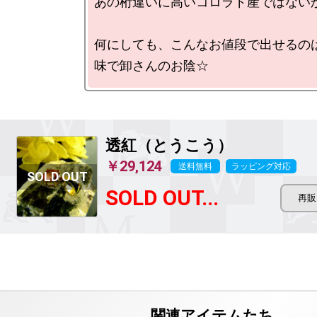
あの桁違いに高いコロラド産ではないか
何にしても、こんなお値段で出せるの
透紅（とうこう）
￥29,124
送料無料
ラッピング対応
SOLD OUT...