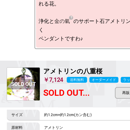
れる花。

浄化と
金の氣
のサポート石アメトリ
く

アメトリンの八重桜
￥7,124
送料無料
オーダーメイド
ラッ
SOLD OUT...
約1.2cm×約1.2cm(カン含む)
アメトリン