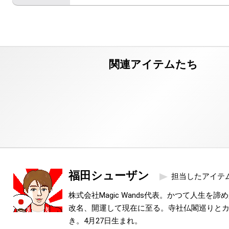
福田シューザン
担当したアイテ
株式会社Magic Wands代表。かつて人生を
改名、開運して現在に至る。寺社仏閣巡りと
き。4月27日生まれ。