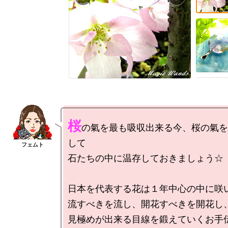
桜
の氣を最も吸収出来る今、桜の氣を
して

石たちの中に温存しておきましょう☆

日本を代表する花は１年中心の中に咲い
流すべきを流し、開花すべきを開花し、
見極めが出来る目線を鍛えていくお手