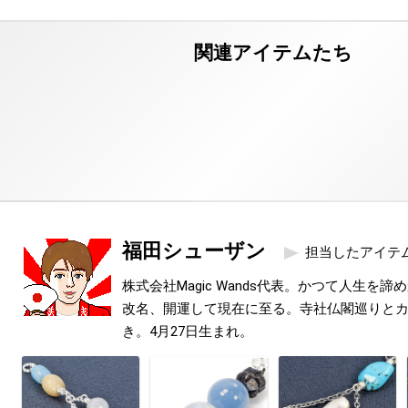
福田シューザン
担当したアイテ
株式会社Magic Wands代表。かつて人生を
改名、開運して現在に至る。寺社仏閣巡りと
き。4月27日生まれ。