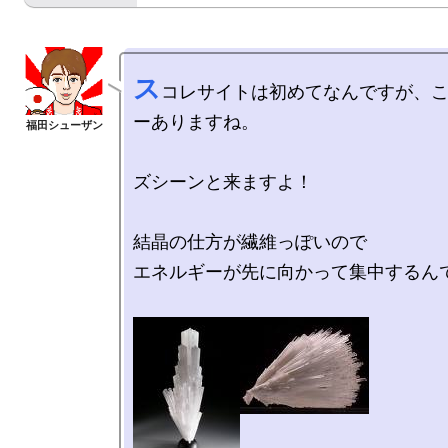
ス
コレサイトは初めてなんですが、
ーありますね。

ズシーンと来ますよ！

結晶の仕方が繊維っぽいので

エネルギーが先に向かって集中するんで