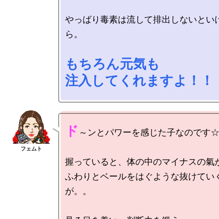
やっばり毒素は流して排出しないとい
ら。

もちろん元気も

注入してくれますよ！！
ド
～ンとパワーを感じた子なのです☆
握っていると、体の中のマイナスの氣が
ふわりとベールをはぐような抜けてい
が。。
