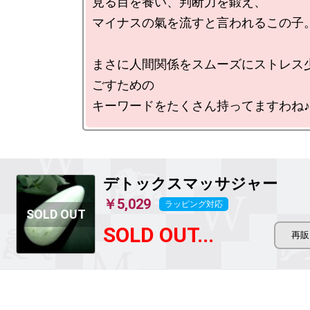
見る目を養い、判断力を鍛え、

マイナスの氣を流すと言われるこの子。
まさに人間関係をスムーズにストレス
ごすための

デトックスマッサジャー
￥5,029
ラッピング対応
SOLD OUT...