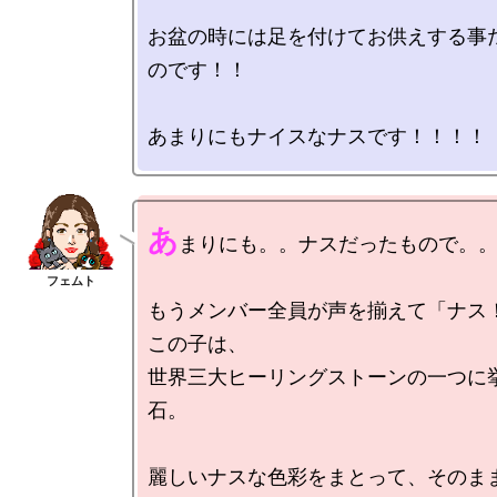
お盆の時には足を付けてお供えする事
のです！！

あ
まりにも。。ナスだったもので。。
もうメンバー全員が声を揃えて「ナス
この子は、

世界三大ヒーリングストーンの一つに
石。

麗しいナスな色彩をまとって、そのま