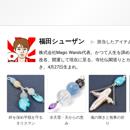
福田シューザン
担当したアイテ
株式会社Magic Wands代表。かつて人生を
改名、開運して現在に至る。寺社仏閣巡りと
き。4月27日生まれ。
絆を深め平穏を守る
水天需・天からの恵
魂の輝きと無事の祈
タリスマン
み
り