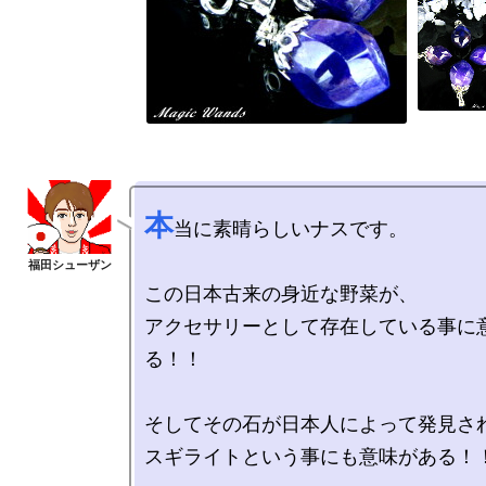
本
当に素晴らしいナスです。

この日本古来の身近な野菜が、

アクセサリーとして存在している事に
る！！

そしてその石が日本人によって発見され
スギライトという事にも意味がある！！