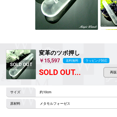
変革のツボ押し
￥15,597
送料無料
ラッピング対応
SOLD OUT...
約10cm
メタモルフォーゼス