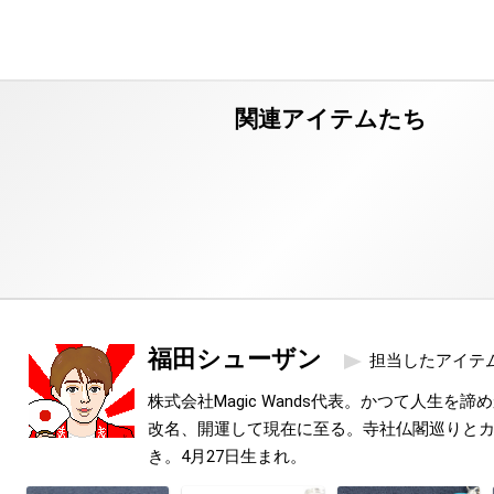
福田シューザン
担当したアイテ
株式会社Magic Wands代表。かつて人生を
改名、開運して現在に至る。寺社仏閣巡りと
き。4月27日生まれ。