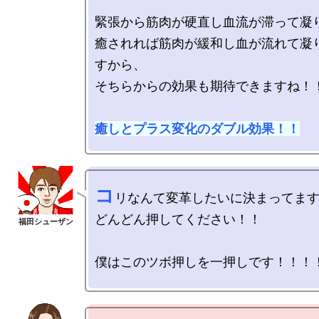
緊張から筋肉が硬直し血流が滞って凝り
癒されれば筋肉が緩和し血が流れて凝
すから、

そちらからの効果も期待できますね！！
癒しとプラス変化のダブル効果！！
コ
リなんて変革したいに決まってます
どんどん押してください！！

僕はこのツボ押しを一押しです！！！！