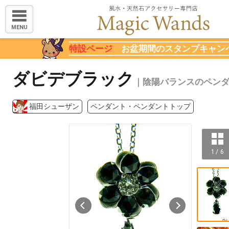
MENU
特設ページ
お盆期間のスタンプキャン
ダビデブラック
｜陰陽バランスのペン
福田シューザン
ペンダント・ペンダントトップ
1 / 6