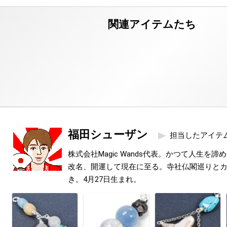
福田シューザン
担当したアイテ
株式会社Magic Wands代表。かつて人生を
改名、開運して現在に至る。寺社仏閣巡りと
き。4月27日生まれ。