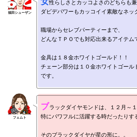
女
性らしさとカッコよさのどちらも兼
ダビデパワーもカッコイイ素敵なネック
職場からセレブパーティーまで、

どんなＴＰＯでも対応出来るアイテムで
金具は１８金ホワイトゴールド！！

チェーン部分は１０金ホワイトゴールド
です。

ブ
ラックダイヤモンドは、１２月～１
特にパワフルに活躍する時だったりする
そのブラックダイヤが星の形に。。
