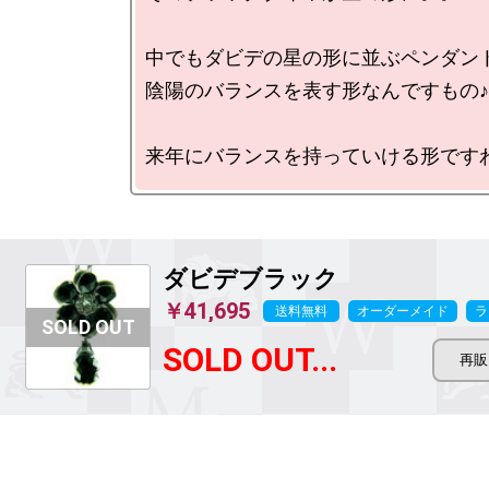
中でもダビデの星の形に並ぶペンダント
陰陽のバランスを表す形なんですもの♪

ダビデブラック
￥41,695
送料無料
オーダーメイド
ラ
SOLD OUT...