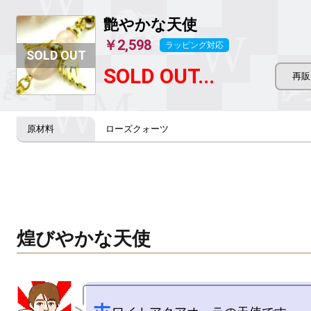
艶やかな天使
￥2,598
ラッピング対応
SOLD OUT...
ローズクォーツ
煌びやかな天使
ホ