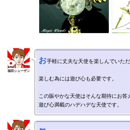
お
手軽に丈夫な天使を楽しんでいただ
楽しむ為には遊び心も必要です。

この賑やかな天使はそんな期待にお答え