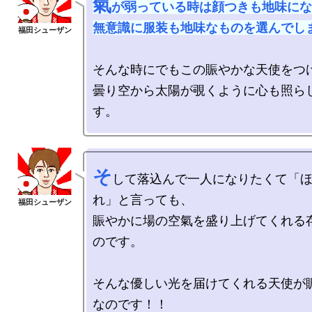
氣
が弱っている時は顔つきも地味にな
無意識に服装も地味なものを選んでし
そんな時にでもこの賑やかな天使をつけ
曇り空から太陽が覗くように心も照ら
そ
して落込んで一人になりたくて「
れ」と言っても、

賑やかに場の空氣を盛り上げてくれる
のです。

そんな優しい光を届けてくれる天使が
なのです！！
