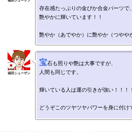
存在感たっぷりの金ぴか合金パーツで、
艶やかに輝いています！！

宝
石も照りや艶は大事ですが、

人間も同じです。

輝いている人は運の引きが強い！！！！
どうぞこのツヤツヤパワーを身に付けて