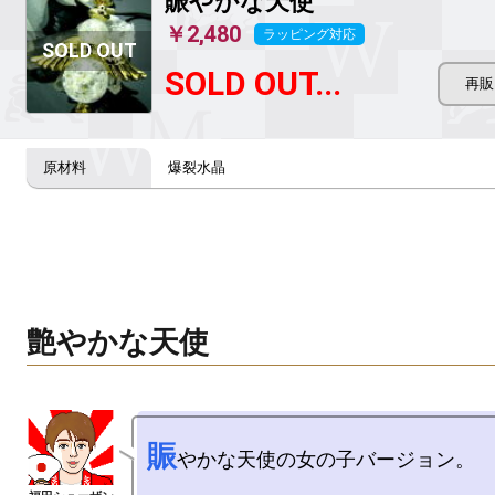
賑やかな天使
￥2,480
ラッピング対応
SOLD OUT...
爆裂水晶
艶やかな天使
賑
やかな天使の女の子バージョン。
