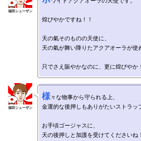
ワイトアクアオーラの天使です。

煌びやかですね！！

天の氣そのものの天使に、

天の氣が舞い降りたアクアオーラが使わ
様
々な物事から守られる上、

金運的な後押しもありがたいストラップ
お手頃ゴージャスに、

天の後押しと加護を受けてくださいね！