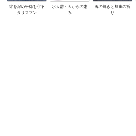
絆を深め平穏を守る
水天需・天からの恵
魂の輝きと無事の祈
タリスマン
み
り