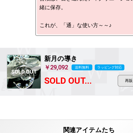
緒に保存。

新月の導き
￥29,092
送料無料
ラッピング対応
SOLD OUT...