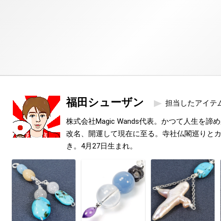
福田シューザン
担当したアイテ
株式会社Magic Wands代表。かつて人生を
改名、開運して現在に至る。寺社仏閣巡りと
き。4月27日生まれ。