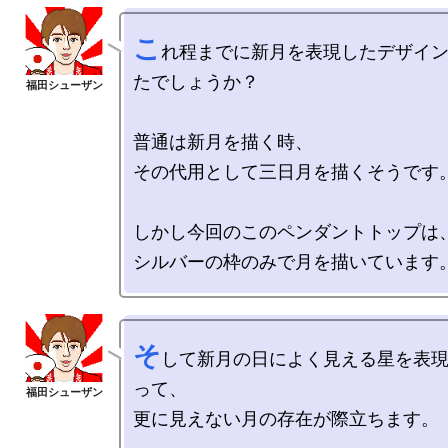
こ
れ程までに新月を表現したデザイ
たでしょうか？

普通は新月を描く時、

その代用として三日月を描くそうです。
しかし今回のこのペンダントトップは、
そ
して新月の日によく見える星を表
って、

更に見えない月の存在が際立ちます。
