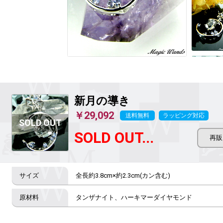
新月の導き
￥29,092
送料無料
ラッピング対応
SOLD OUT...
全長約3.8cm×約2.3cm(カン含む)
タンザナイト、ハーキマーダイヤモンド