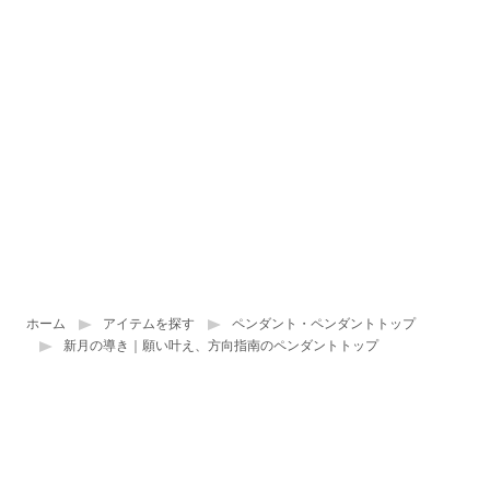
ホーム
アイテムを探す
ペンダント・ペンダントトップ
新月の導き｜願い叶え、方向指南のペンダントトップ